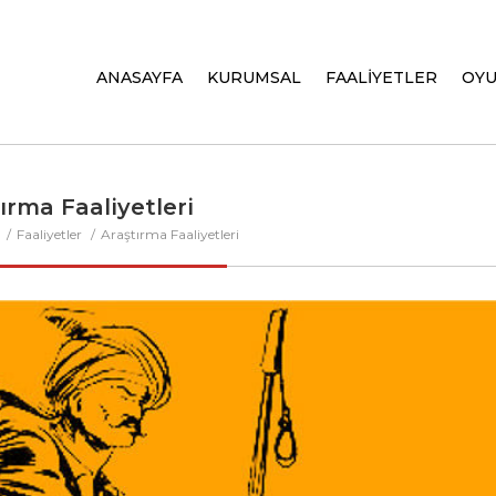
ANASAYFA
KURUMSAL
FAALİYETLER
OY
ırma Faaliyetleri
a
Faaliyetler
Araştırma Faaliyetleri