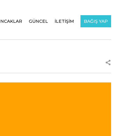
UNCAKLAR
GÜNCEL
İLETİŞİM
BAĞIŞ YAP