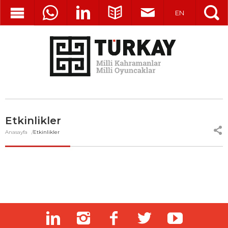
EN
Etkinlikler
Anasayfa
Etkinlikler