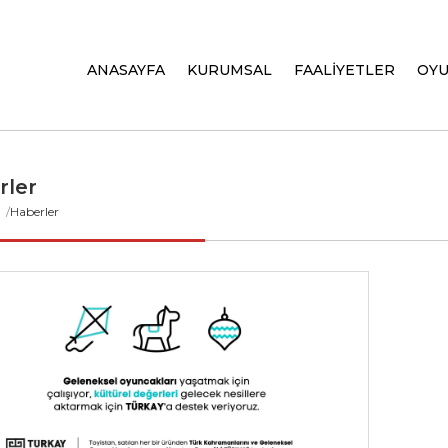
ANASAYFA
KURUMSAL
FAALİYETLER
OY
rler
a
Haberler