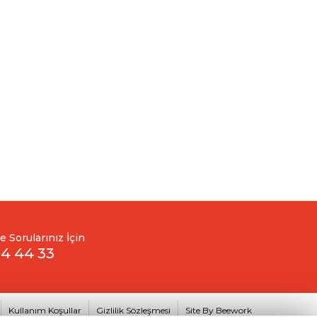
ve Sorularınız İçin
14 44 33
Kullanım Koşullar
Gizlilik Sözleşmesi
Site By Beework