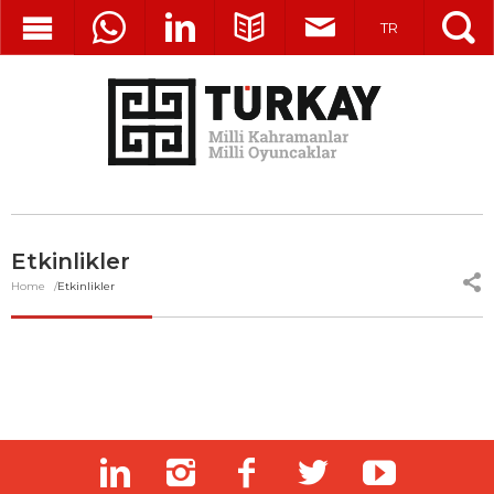
TR
Etkinlikler
Home
Etkinlikler